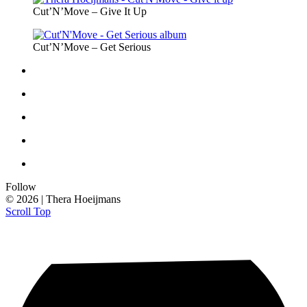
Cut’N’Move – Give It Up
Cut’N’Move – Get Serious
Follow
© 2026 | Thera Hoeijmans
Scroll Top