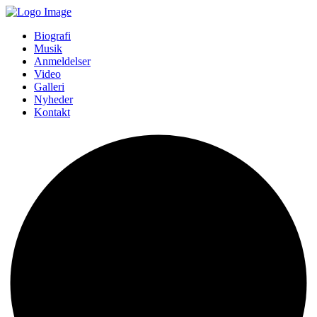
Biografi
Musik
Anmeldelser
Video
Galleri
Nyheder
Kontakt