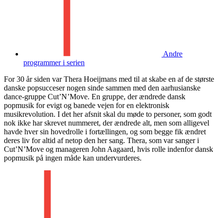
Andre
programmer i serien
For 30 år siden var Thera Hoeijmans med til at skabe en af de største
danske popsucceser nogen sinde sammen med den aarhusianske
dance-gruppe Cut’N’Move. En gruppe, der ændrede dansk
popmusik for evigt og banede vejen for en elektronisk
musikrevolution. I det her afsnit skal du møde to personer, som godt
nok ikke har skrevet nummeret, der ændrede alt, men som alligevel
havde hver sin hovedrolle i fortællingen, og som begge fik ændret
deres liv for altid af netop den her sang. Thera, som var sanger i
Cut’N’Move og manageren John Aagaard, hvis rolle indenfor dansk
popmusik på ingen måde kan undervurderes.