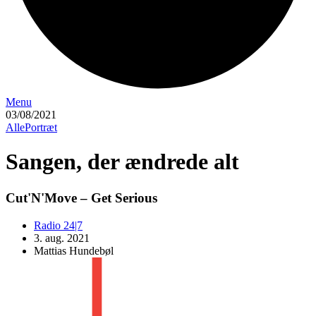
Menu
03/08/2021
Alle
Portræt
Sangen, der ændrede alt
Cut'N'Move – Get Serious
Radio 24|7
3. aug. 2021
Mattias Hundebøl