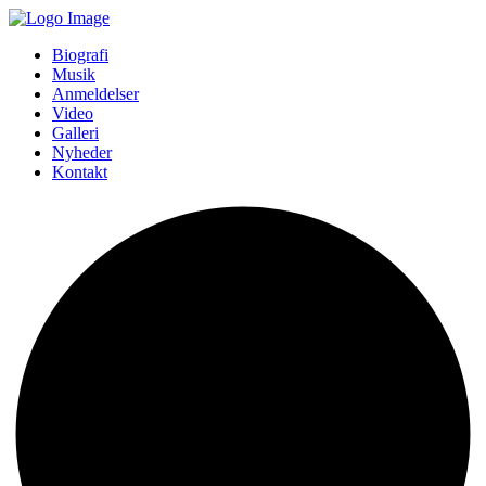
Biografi
Musik
Anmeldelser
Video
Galleri
Nyheder
Kontakt