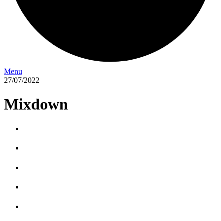
Menu
27/07/2022
Mixdown