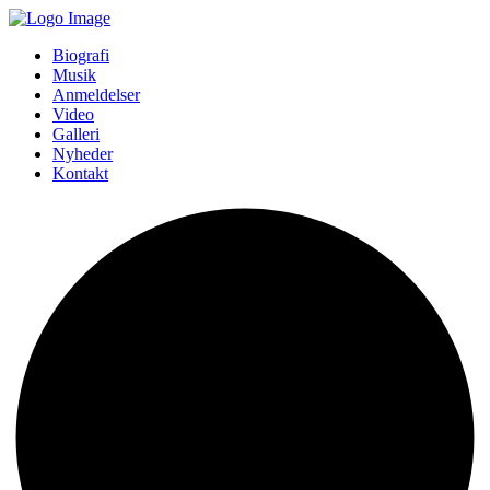
Biografi
Musik
Anmeldelser
Video
Galleri
Nyheder
Kontakt