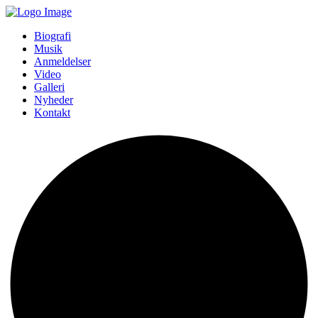
Biografi
Musik
Anmeldelser
Video
Galleri
Nyheder
Kontakt