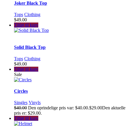
Joker Black Top
Tops
Clothing
$49.00
Tilføj til kurv
Solid Black Top
Tops
Clothing
$49.00
Tilføj til kurv
Sale
Circles
Singles
Vinyls
$40.00
Den oprindelige pris var: $40.00.$29.00Den aktuelle
pris er: $29.00.
Tilføj til kurv