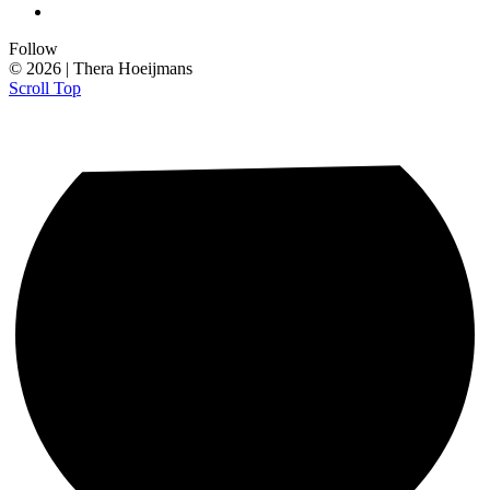
Follow
© 2026 | Thera Hoeijmans
Scroll Top