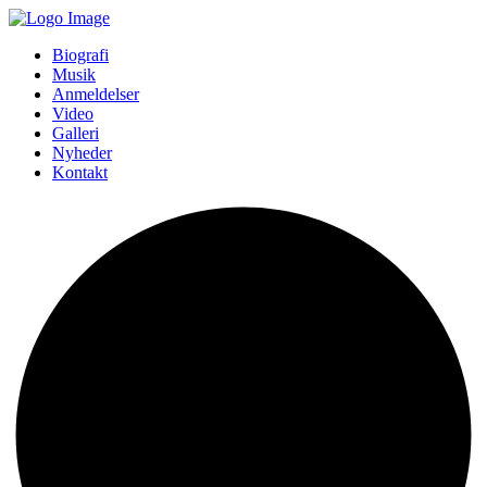
Biografi
Musik
Anmeldelser
Video
Galleri
Nyheder
Kontakt