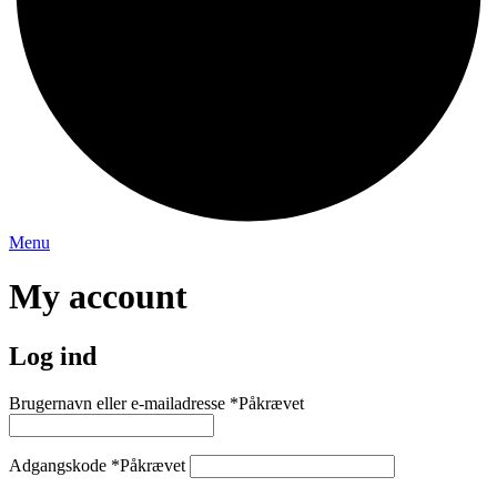
Menu
My account
Log ind
Brugernavn eller e-mailadresse
*
Påkrævet
Adgangskode
*
Påkrævet