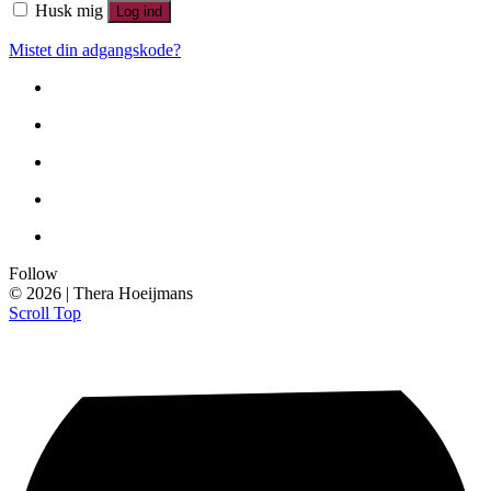
Husk mig
Log ind
Mistet din adgangskode?
Follow
© 2026 | Thera Hoeijmans
Scroll Top