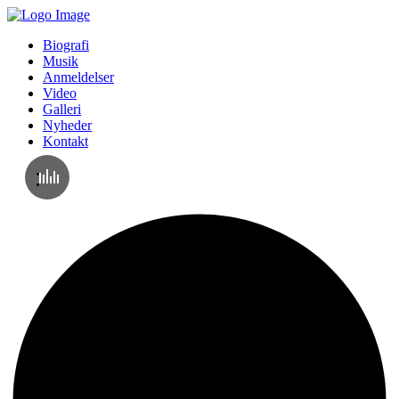
Biografi
Musik
Anmeldelser
Video
Galleri
Nyheder
Kontakt